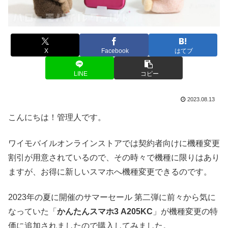
X
Facebook
はてブ
LINE
コピー
2023.08.13
こんにちは！管理人です。
ワイモバイルオンラインストアでは契約者向けに機種変更
割引が用意されているので、その時々で機種に限りはあり
ますが、お得に新しいスマホへ機種変更できるのです。
2023年の夏に開催のサマーセール 第二弾に前々から気に
なっていた「
かんたんスマホ3 A205KC
」が機種変更の特
価に追加されましたので購入してみました。