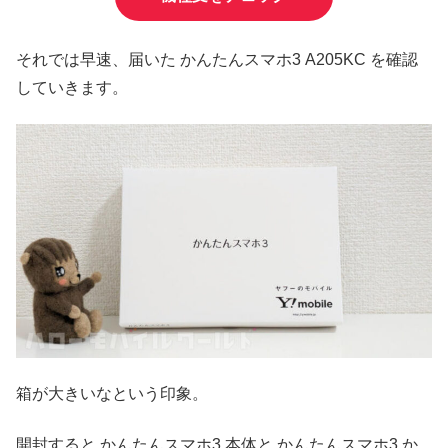
それでは早速、届いた かんたんスマホ3 A205KC を確認
していきます。
箱が大きいなという印象。
開封すると かんたんスマホ3 本体と かんたんスマホ3 か