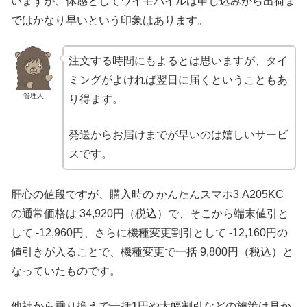
いますが、体感としてワイモバイルは申し込みから出荷ま
ではかなり早いという印象はあります。
注文する時間にもよるとは思いますが、タイ
ミングがよければ翌日に届くということもあ
管理人
り得ます。
発送からお届けまでが早いのは嬉しいサービ
スです。
肝心の値段ですが、購入時の かんたんスマホ3 A205KC
の通常価格は 34,920円（税込）で、そこから端末値引と
して -12,960円、さらに機種変更割引として -12,160円の
値引きが入ることで、機種変更で一括 9,800円（税込）と
なっていたものです。
他社から乗り換えで一括1円や大幅割引などの施策は見か