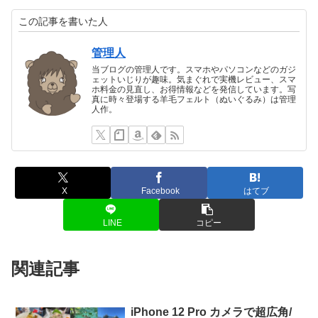
この記事を書いた人
管理人
当ブログの管理人です。スマホやパソコンなどのガジ
ェットいじりが趣味。気まぐれで実機レビュー、スマ
ホ料金の見直し、お得情報などを発信しています。写
真に時々登場する羊毛フェルト（ぬいぐるみ）は管理
人作。
X
Facebook
はてブ
LINE
コピー
関連記事
iPhone 12 Pro カメラで超広角/