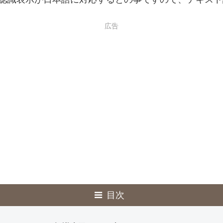
広告
目次