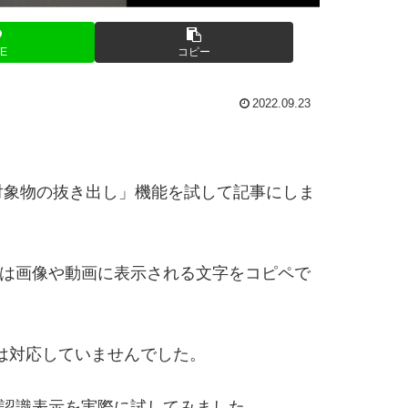
NE
コピー
2022.09.23
の対象物の抜き出し」機能を試して記事にしま
るのは画像や動画に表示される文字をコピペで
語には対応していませんでした。
ト認識表示を実際に試してみました。