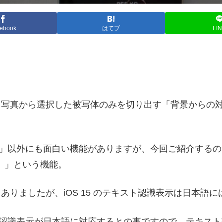
ebook
はてブ
LI
ートし、写真から選択した被写体のみを切り出す「背景から
き出し」以外にも面白い機能がありますが、今回ご紹介す
）」という機能。
にもありましたが、iOS 15 のテキスト認識表示は日本
キスト認識表示が日本語に対応するとの事ですので、テキス