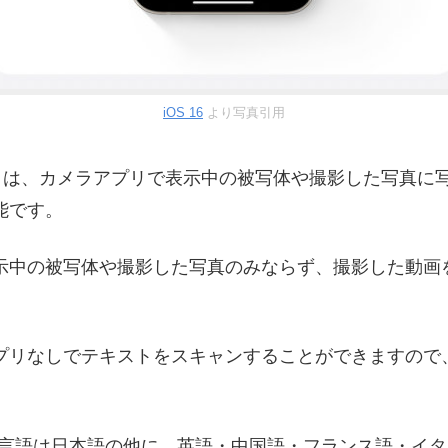
iOS 16
より写真引用
ト）は、カメラアプリで表示中の被写体や撮影した写真に
能です。
示中の被写体や撮影した写真のみならず、撮影した動画
プリなしでテキストをスキャンすることができますので
ている言語は日本語の他に、英語・中国語・フランス語・イ