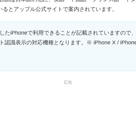
いるとアップル公式サイトで案内されています。
したiPhoneで利用できることが記載されていますので、iPhone XR
認識表示の対応機種となります。※ iPhone X / iPhone 8 / i
広告