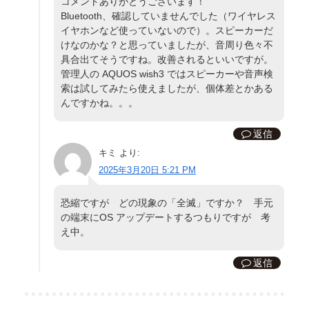
コメントありがとうございます！
Bluetooth、確認していませんでした（ワイヤレス
イヤホンなど使っていないので）。スピーカーだ
けなのかな？と思っていましたが、音周り色々不
具合出てそうですね。改善されるといいですが。
管理人の AQUOS wish3 ではスピーカーや音声検
索は試してみたら使えましたが、個体差とかある
んですかね。。。
返信
キミ
より:
2025年3月20日 5:21 PM
恐縮ですが どの現象の「全滅」ですか？ 手元
の端末にOS アップデートするつもりですが 考
え中。
返信