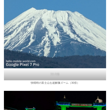
30.0倍
快晴時の富士山を超解像ズーム（30倍）