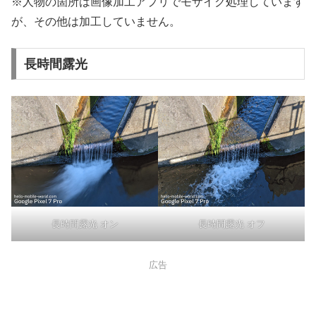
※人物の箇所は画像加工アプリでモザイク処理しています
が、その他は加工していません。
長時間露光
長時間露光 オン
長時間露光 オフ
広告