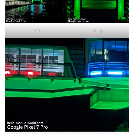
1.0倍
5.0倍