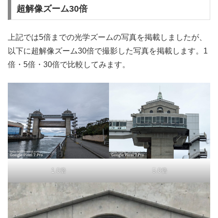
超解像ズーム30倍
上記では5倍までの光学ズームの写真を掲載しましたが、
以下に超解像ズーム30倍で撮影した写真を掲載します。1
倍・5倍・30倍で比較してみます。
1.0倍
5.0倍