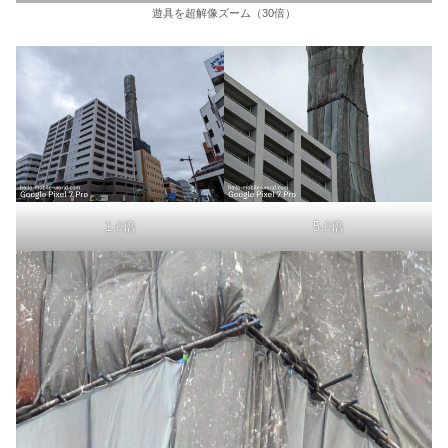
遊具を超解像ズーム（30倍）
1.0倍
5.0倍