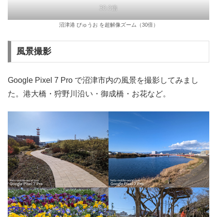
30.0倍
沼津港 びゅうお を超解像ズーム（30倍）
風景撮影
Google Pixel 7 Pro で沼津市内の風景を撮影してみまし
た。港大橋・狩野川沿い・御成橋・お花など。