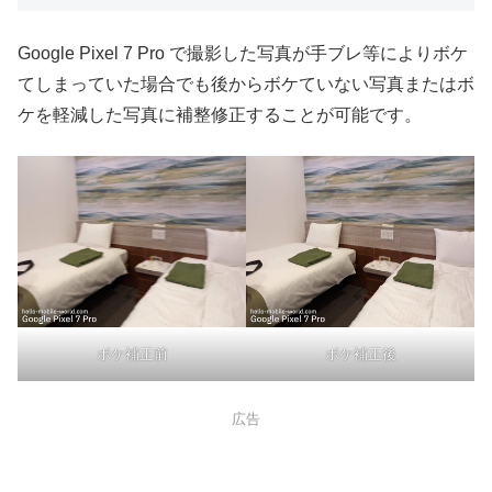
Google Pixel 7 Pro で撮影した写真が手ブレ等によりボケ
てしまっていた場合でも後からボケていない写真またはボ
ケを軽減した写真に補整修正することが可能です。
ボケ補正前
ボケ補正後
広告