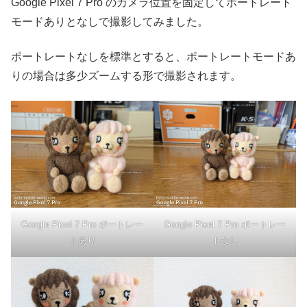
Google Pixel 7 Pro のカメラ位置を固定してポートレート
モードありとなしで撮影してみました。
ポートレートなしを標準とすると、ポートレートモードあ
りの場合は多少ズームする形で撮影されます。
Google Pixel 7 Pro ポートレー
Google Pixel 7 Pro ポートレー
トあり
トなし