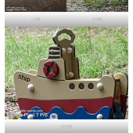
1.0倍
5.0倍
30.0倍