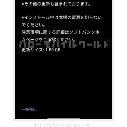
9.0.1_U アップデートのインストール中…