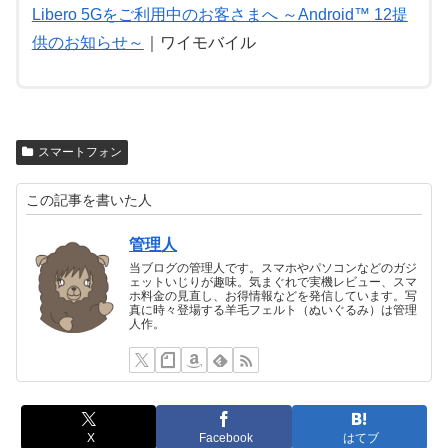
Libero 5Gをご利用中のお客さまへ ～Android™ 12提
供のお知らせ～
｜ワイモバイル
スマートフォン
この記事を書いた人
管理人
当ブログの管理人です。スマホやパソコンなどのガジ
ェットいじりが趣味。気まぐれで実機レビュー、スマ
ホ料金の見直し、お得情報などを発信しています。写
真に時々登場する羊毛フェルト（ぬいぐるみ）は管理
人作。
X
Facebook
はてブ