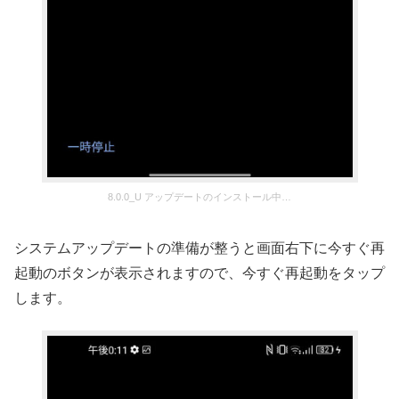
8.0.0_U アップデートのインストール中…
システムアップデートの準備が整うと画面右下に今すぐ再
起動のボタンが表示されますので、今すぐ再起動をタップ
します。