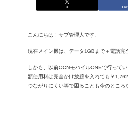
X
Fac
こんにちは！サブ管理人です。
現在メイン機は、データ1GBまで＋電話完
しかも、以前OCNモバイルONEで行って
額使用料は完全かけ放題を入れても￥1,7
つながりにくい等で困ることも今のところ