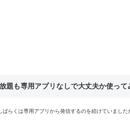
け放題も専用アプリなしで大丈夫か使って
ばらくは専用アプリから発信するのを続けていましたが
。