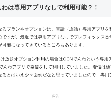
でんわは専用アプリなしで利用可能？！
くなるプランやオプションは、電話（通話）専用アプリを
のですが、最近では専用アプリなしでプレフィックス番
が可能になってきているところもあります。
前かけ放題オプション利用の場合はOCNでんわという専
Nでんわアプリで発信をして利用していました。着信は標
なるとはいえ少々面倒だなと思っていましたので、専用
広告