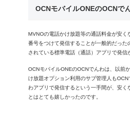
OCNモバイルONEのOCN
MVNOの電話かけ放題等の通話料金が安
番号をつけて発信することが一般的だった
されている標準電話（通話）アプリで発信
OCNモバイルONEのOCNでんわは、以
け放題オプション利用のサブ管理人もOC
わアプリで発信するという一手間が、安く
とはとても嬉しかったのです。