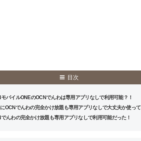
目次
NモバイルONEのOCNでんわは専用アプリなしで利用可能？！
にOCNでんわの完全かけ放題も専用アプリなしで大丈夫か使っ
Nでんわの完全かけ放題も専用アプリなしで利用可能だった！