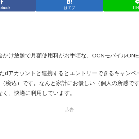
ebook
はてブ
LI
全かけ放題で月額使用料がお手頃な、OCNモバイルON
いたdアカウントと連携するとエントリーできるキャン
62（税込）です。なんと家計にお優しい（個人の所感で
なく、快適に利用しています。
広告