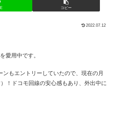
NE
コピー
2022.07.12
Eを愛用中です。
ペーンもエントリーしていたので、現在の月
す）！ドコモ回線の安心感もあり、外出中に