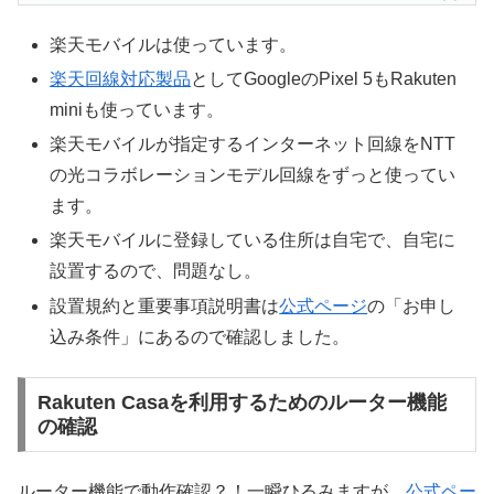
楽天モバイルは使っています。
楽天回線対応製品
としてGoogleのPixel 5もRakuten
miniも使っています。
楽天モバイルが指定するインターネット回線をNTT
の光コラボレーションモデル回線をずっと使ってい
ます。
楽天モバイルに登録している住所は自宅で、自宅に
設置するので、問題なし。
設置規約と重要事項説明書は
公式ページ
の「お申し
込み条件」にあるので確認しました。
Rakuten Casaを利用するためのルーター機能
の確認
ルーター機能で動作確認？！一瞬ひるみますが、
公式ペー