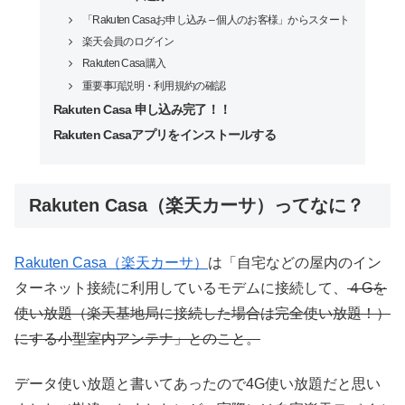
「Rakuten Casaお申し込み – 個人のお客様」からスタート
楽天会員のログイン
Rakuten Casa購入
重要事項説明・利用規約の確認
Rakuten Casa 申し込み完了！！
Rakuten Casaアプリをインストールする
Rakuten Casa（楽天カーサ）ってなに？
Rakuten Casa（楽天カーサ）
は「自宅などの屋内のイン
ターネット接続に利用しているモデムに接続して、
４Gを
使い放題（楽天基地局に接続した場合は完全使い放題！）
にする小型室内アンテナ」とのこと。
データ使い放題と書いてあったので4G使い放題だと思い