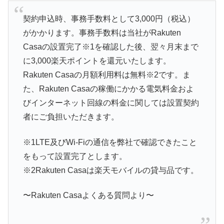
契約申込時、事務手数料として3,000円（税込）
がかかります。事務手数料は当社がRakuten
Casaの設置完了
※1
を確認した後、翌々月末まで
に3,000楽天ポイントを還元いたします。
Rakuten Casaの月額利用料は無料
※2
です。ま
た、Rakuten Casaの稼働にかかる電気料金およ
びインターネット回線の料金に関しては設置契約
者にご負担いただきます。
※1
LTE及びWi-Fiの通信を弊社で確認できたこと
をもって設置完了とします。
※2Rakuten Casaは楽天モバイルの貸与品です。
〜Rakuten Casaよくある質問より〜