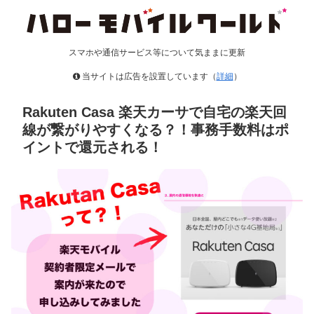
スマホや通信サービス等について気ままに更新
当サイトは広告を設置しています（
詳細
）
Rakuten Casa 楽天カーサで自宅の楽天回
線が繋がりやすくなる？！事務手数料はポ
イントで還元される！