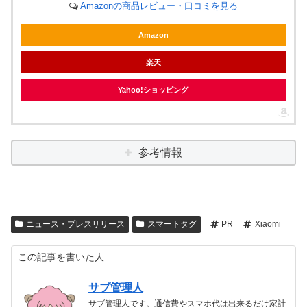
Amazonの商品レビュー・口コミを見る
Amazon
楽天
Yahoo!ショッピング
参考情報
ニュース・プレスリリース
スマートタグ
PR
Xiaomi
この記事を書いた人
サブ管理人
サブ管理人です。通信費やスマホ代は出来るだけ家計