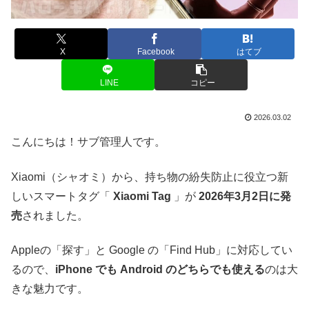
X
Facebook
はてブ
LINE
コピー
2026.03.02
こんにちは！サブ管理人です。
Xiaomi（シャオミ）から、持ち物の紛失防止に役立つ新
しいスマートタグ「
Xiaomi Tag
」が
2026年3月2日に発
売
されました。
Appleの「探す」と Google の「Find Hub」に対応してい
るので、
iPhone でも Android のどちらでも使える
のは大
きな魅力です。