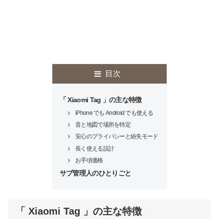
目次
「 Xiaomi Tag 」の主な特徴
iPhone でも Android でも使える
音と地図で場所を特定
安心のプライバシーと紛失モード
長く使える設計
お手頃価格
サブ管理人のひとりごと
「 Xiaomi Tag 」の主な特徴