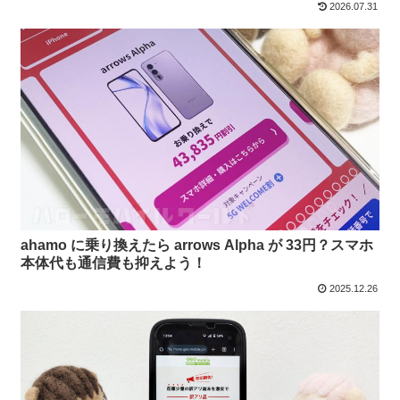
2026.07.31
ahamo に乗り換えたら arrows Alpha が 33円？スマホ
本体代も通信費も抑えよう！
2025.12.26