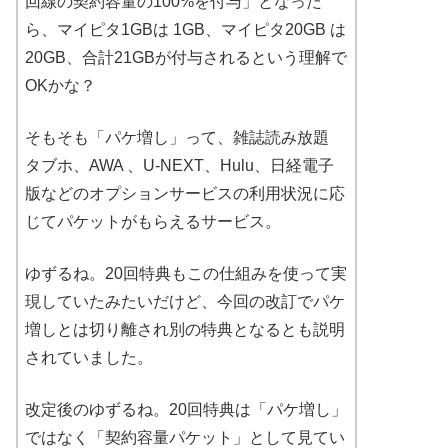
回線の契約容量の100%を付与」となった
ら、マイピタ1GBは 1GB、マイピタ20GB は
20GB、合計21GBが付与されるという理解で
OKかな？
そもそも「パケ増し」って、雑誌読み放題
タブホ、AWA 、U-NEXT、Hulu、日経電子
版などのオプションサービスの利用状況に応
じてパケットがもらえるサービス。
ゆずるね。20回特典もこの仕組みを使って実
現していたみたいだけど、今回の改訂でパケ
増しとは切り離され別の特典となるとも説明
されていました。
改定後のゆずるね。20回特典は「パケ増し」
ではなく「契約容量パケット」として見てい