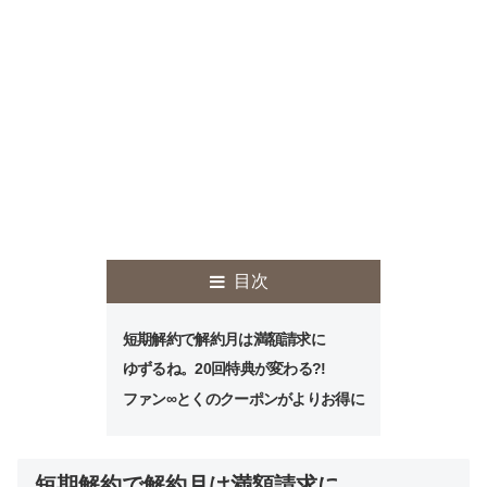
目次
短期解約で解約月は満額請求に
ゆずるね。20回特典が変わる?!
ファン∞とくのクーポンがよりお得に
短期解約で解約月は満額請求に