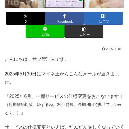
X
Facebook
はてブ
LINE
コピー
2025.06.01
こんにちは！サブ管理人です。
2025年5月30日にマイネ王からこんなメールが届きまし
た。
「2025年6月、一部サービスの仕様変更をおこないます！
（短期解約対策、ゆずるね。20回特典、長期利用特典「ファン∞
」
とく」）
サービスの仕様変更といえば、だんだん厳しくなっていく