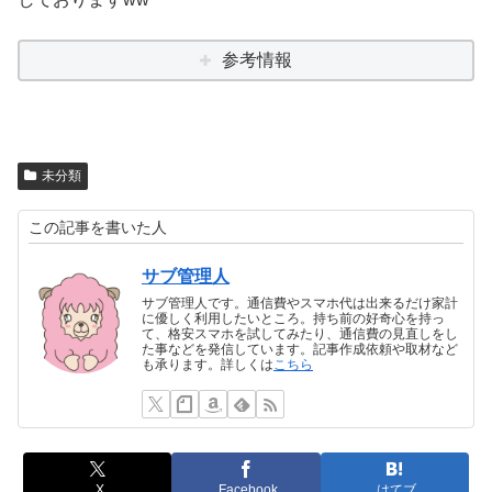
参考情報
未分類
この記事を書いた人
サブ管理人
サブ管理人です。通信費やスマホ代は出来るだけ家計
に優しく利用したいところ。持ち前の好奇心を持っ
て、格安スマホを試してみたり、通信費の見直しをし
た事などを発信しています。記事作成依頼や取材など
も承ります。詳しくは
こちら
X
Facebook
はてブ