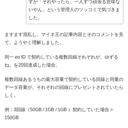
すが「それやったら、一人ずつ頑張る意味な
いやん」という管理人のツッコミで気づきま
した。
ますます混乱し、マイネ王の記事内容とそのコメントを見
て、ようやく理解しました。
同一 eo ID で契約している複数回線それぞれが、ゆずる
ね。を20回達成した場合。
複数回線あるうちの最大容量で契約している回線と同量の
データ容量が、それぞれの回線にプレゼントされていたら
しく。
例：3回線（50GB / 1GB / 1GB ）契約していた場合 =
150GB