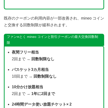
既存のクーポンの利用内容が一部改善され、mineo コイン
と交換する回数制限が緩和されます。
ファン∞とく mineo コインと割引クーポンの最大交換回数制
限
夜間フリー相当
2回まで →
回数制限なし
パスケット3カ月相当
10回まで →
回数制限なし
10分かけ放題相当
2回まで →
1年に2回まで
24時間データ使い放題チケット× 2