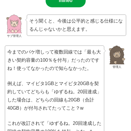
mineo
そう聞くと、今後は公平的と感じる仕様にな
るんじゃないかと思えます。
サブ管理人
今までのパケ増しって複数回線では「最も大
きい契約容量の100％を付与」だったのです
管理人
ね！使ってなかったので知らなかった。
例えば、マイピタ1GBとマイピタ20GBを契
約していてどちらも「ゆずるね。20回達成」
した場合は、どちらの回線も20GB（合計
40GB）が付与されてたってこと？w
これが改訂されて「ゆずるね。20回達成した