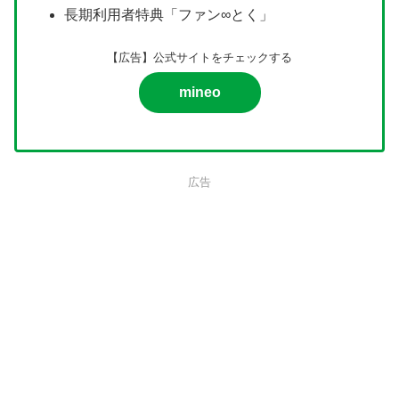
長期利用者特典「ファン∞とく」
【広告】公式サイトをチェックする
mineo
広告