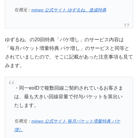
引用元：
mineo 公式サイト ゆずるね。達成特典
ゆずるね。の20回特典「パケ増し」のサービス内容は
「毎月パケット増量特典 パケ増し」のサービスと同等と
されていましたので、そこに記載があった注意事項も見て
みます。
・同一eoIDで複数回線ご契約されているお客さま
は、最も大きい回線容量で付与パケットを算出い
たします。
引用元：
mineo 公式サイト 毎月パケット増量特典 パケ
増し