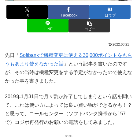
X
Facebook
はてブ
LINE
コピー
2022.08.21
先日「
Softbankで機種変更に使える30,000ポイントをもら
うもあまり使えなかった話
」という記事を書いたのです
が、その当時は機種変更をする予定がなかったので使えな
かった事を書きました。
2019年1月31日で月々割が終了してしまうという話を聞い
て、これは使い方によっては良い買い物ができるかも！？
と思って、コールセンター（ソフトバンク携帯から157
で）コジポ再発行のお願いの電話をしてみました。
広告