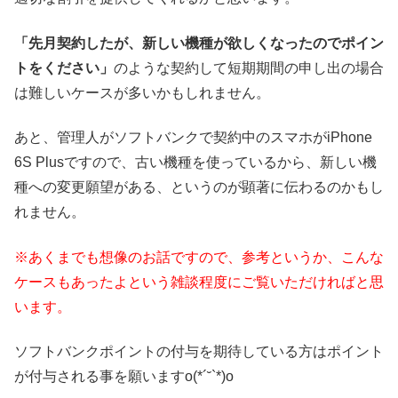
「先月契約したが、新しい機種が欲しくなったのでポイン
トをください」
のような契約して短期期間の申し出の場合
は難しいケースが多いかもしれません。
あと、管理人がソフトバンクで契約中のスマホがiPhone
6S Plusですので、古い機種を使っているから、新しい機
種への変更願望がある、というのが顕著に伝わるのかもし
れません。
※あくまでも想像のお話ですので、参考というか、こんな
ケースもあったよという雑談程度にご覧いただければと思
います。
ソフトバンクポイントの付与を期待している方はポイント
が付与される事を願いますο(*´˘`*)ο