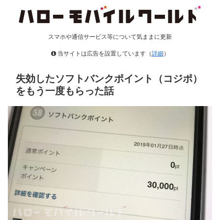
スマホや通信サービス等について気ままに更新
当サイトは広告を設置しています（
詳細
）
失効したソフトバンクポイント（コジポ）
をもう一度もらった話