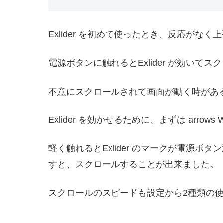
Exlider を初めて使ったとき、反応がな
電源ボタンに触れるとExlider が効い
不意にスクロールされて画面が動く時があ
Exlider を効かせるために、まずは arrow
軽く触れるとExlider のマークが電
すと、スクロールすることが出来ました。
スクロールのスピードも設定から2種類の