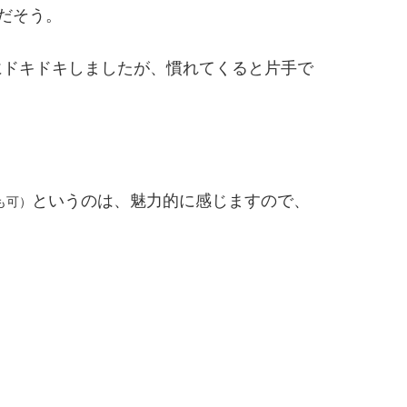
搭載だそう。
作にドキドキしましたが、慣れてくると片手で
というのは、魅力的に感じますので、
も可）