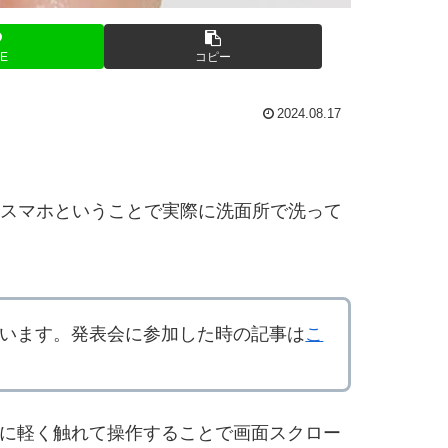
NE
コピー
2024.08.17
と、洗えるスマホということで実際に洗面所で洗って
作成しています。発表会に参加した時の記事は
こ
タンに軽く触れて操作することで画面スクロー