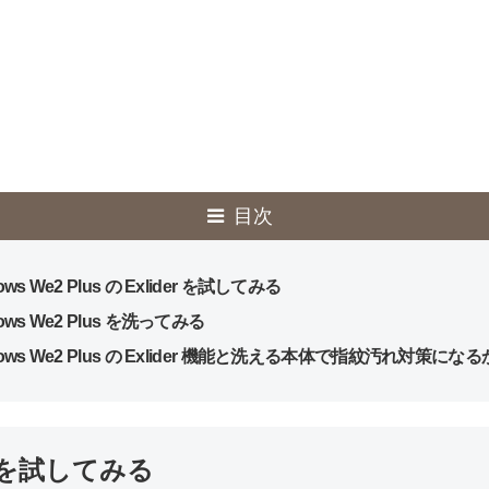
目次
rows We2 Plus の Exlider を試してみる
rows We2 Plus を洗ってみる
rows We2 Plus の Exlider 機能と洗える本体で指紋汚れ対策にな
der を試してみる