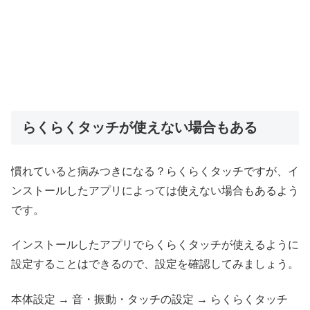
らくらくタッチが使えない場合もある
慣れていると病みつきになる？らくらくタッチですが、イ
ンストールしたアプリによっては使えない場合もあるよう
です。
インストールしたアプリでらくらくタッチが使えるように
設定することはできるので、設定を確認してみましょう。
本体設定 → 音・振動・タッチの設定 → らくらくタッチ