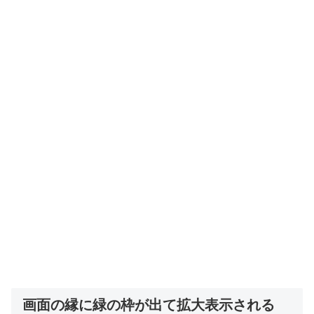
画面の縁に緑の枠が出て拡大表示される