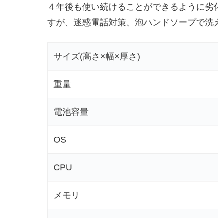
４年後も使い続けることができるように劣
すが、迷惑電話対策、泡ハンドソープで洗
サイズ(高さ×幅×厚さ)
重量
電池容量
OS
CPU
メモリ