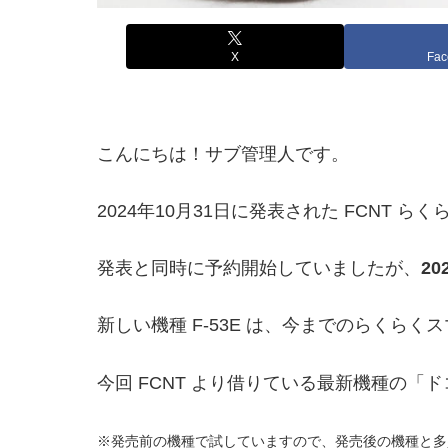
X
Fac
こんにちは！サブ管理人です。
2024年10月31日に発表された FCNT 
発表と同時に予約開始していましたが、
2
新しい機種 F-53E は、今までのらく
今回 FCNT より借りている最新機種の「
※発売前の機種で試していますので、発売後の機種と多