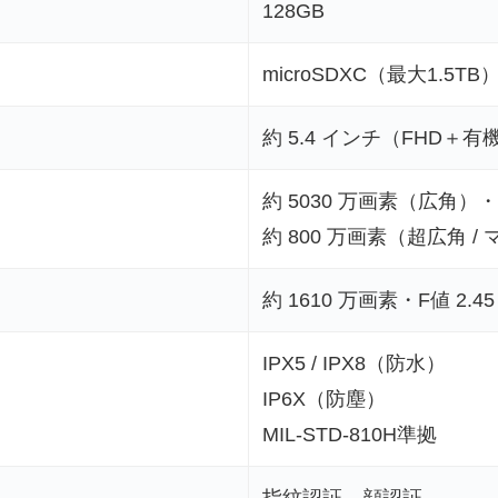
128GB
microSDXC（最大1.5TB
約 5.4 インチ（FHD＋有
約 5030 万画素（広角）・F
約 800 万画素（超広角 / 
約 1610 万画素・F値 2.45
IPX5 / IPX8（防水）
IP6X（防塵）
MIL-STD-810H準拠
指紋認証、顔認証