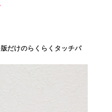
コモ版だけのらくらくタッチパ