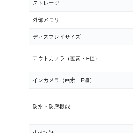
ストレージ
外部メモリ
ディスプレイサイズ
アウトカメラ（画素・F値）
インカメラ（画素・F値）
防水・防塵機能
生体認証