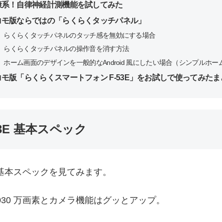
康系！自律神経計測機能を試してみた
コモ版ならではの「らくらくタッチパネル」
らくらくタッチパネルのタッチ感を無効にする場合
らくらくタッチパネルの操作音を消す方法
ホーム画面のデザインを一般的なAndroid 風にしたい場合（シンプルホー
コモ版「らくらくスマートフォン F-53E」をお試しで使ってみたま
3E 基本スペック
の基本スペックを見てみます。
,030 万画素とカメラ機能はグッとアップ。