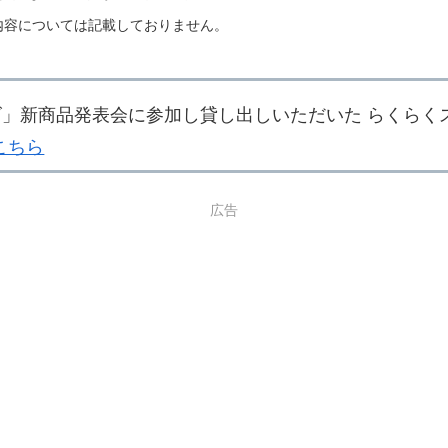
る内容については記載しておりません。
ズ」新商品発表会に参加し貸し出しいただいた らくらく
こちら
広告