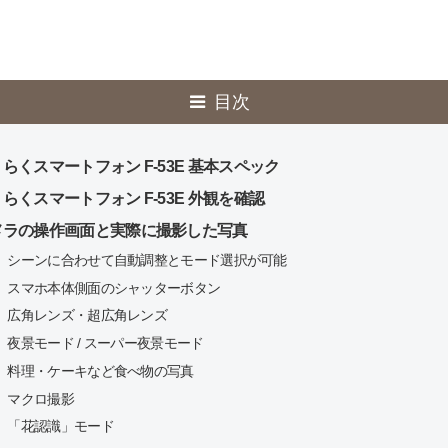
目次
らくスマートフォン F-53E 基本スペック
らくスマートフォン F-53E 外観を確認
メラの操作画面と実際に撮影した写真
シーンに合わせて自動調整とモード選択が可能
スマホ本体側面のシャッターボタン
広角レンズ・超広角レンズ
夜景モード / スーパー夜景モード
料理・ケーキなど食べ物の写真
マクロ撮影
「花認識」モード