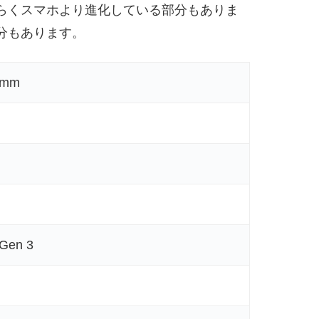
らくスマホより進化している部分もありま
分もあります。
3mm
Gen 3