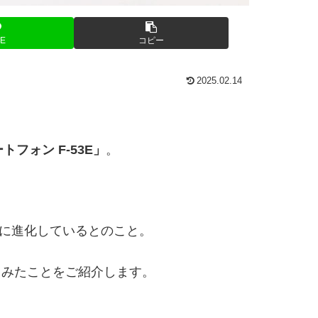
NE
コピー
2025.02.14
フォン F-53E」
。
らに進化しているとのこと。
ってみたことをご紹介します。