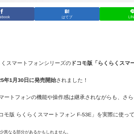
ebook
はてブ
LI
らくらくスマートフォンシリーズの
ドコモ版「らくらくスマート
025年1月30日に発売開始
されました！
らくスマートフォンの機能や操作感は継承されながらも、さ
ドコモ版 らくらくスマートフォン F-53E」を実際に使
少異なる部分があるかもしれません。