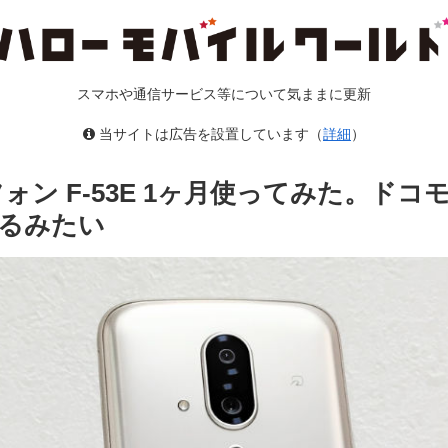
スマホや通信サービス等について気ままに更新
当サイトは広告を設置しています（
詳細
）
ォン F-53E 1ヶ月使ってみた。ド
るみたい