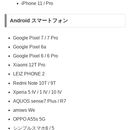
iPhone 11 / Pro
Android スマートフォン
Google Pixel 7 / 7 Pro
Google Pixel 6a
Google Pixel 6 / 6 Pro
Xiaomi 12T Pro
LEIZ PHONE 2
Redmi Note 10T / 9T
Xperia 5 IV / 1 IV / 10 IV
AQUOS sense7 Plus / R7
arrows We
OPPO A55s 5G
シンプルスマホ6 / 5