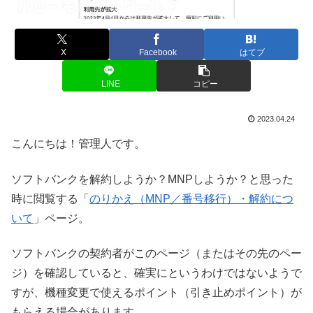
X
Facebook
はてブ
LINE
コピー
2023.04.24
こんにちは！管理人です。
ソフトバンクを解約しようか？MNPしようか？と思った
時に閲覧する「
のりかえ（MNP／番号移行）・解約につ
いて
」ページ。
ソフトバンクの契約者がこのページ（またはその先のペー
ジ）を確認していると、確実にというわけではないようで
すが、機種変更で使えるポイント（引き止めポイント）が
もらえる場合があります。