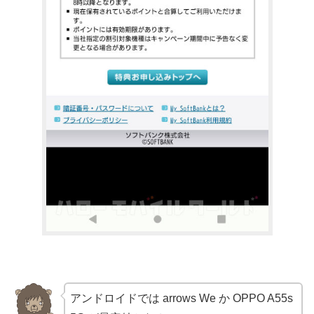
アンドロイドでは arrows We か OPPO A55s