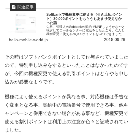
Softbankで機種変更に使える（引き止めポイン
ト）30,000ポイントをもらうもあまり使えなか
った話
先日、管理人のSoftbankの契約でMNPしようかな〜と
検討してコールセンターに電話をしたところ、なんと
機種変更に使える30,000ポイントをGETできました！
しかしながらこの30,000ポイントは少し癖のあるポイ
2018.09.26
hello-mobile-world.jp
ントでした。コールセンタ...
その時はソフトバンクポイントとして付与されていました
ので、特別申し込みをするといったことはなかったのです
が、今回の機種変更で使える割引ポイントはどうやら申し
込みが必要なようです。
機種により使えるポイントが異なる事、対応機種は予告な
く変更となる事、契約中の電話番号で使用できる事、他キ
ャンペーンと併用できない場合がある事など、機種変更で
使える割引ポイントは利用上の注意が色々と記載されてい
ました。